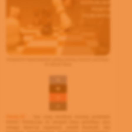
kompetensi kepemimpinan paling penting menurut pemimpin
di seluruh dunia
Ditulis.ID
– Apa yang membuat seorang pemimpin
efektif? Pertanyaan ini menjadi fokus penelitian saya
sebagai ilmuwan organisasi, pelatih eksekutif, dan