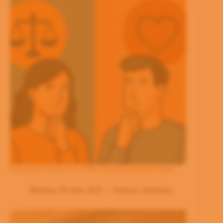
Perbedaan Moral Dan Etika Yang Berdampak Besar
Monday, 09 June 2025
Edukasi
,
Informasi