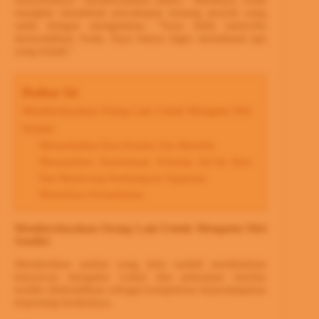
mungkin mendekati percakapan tentang proyek yang
salah dengan mengatakan, “Saya tidak mencoba
menyalahkan Anda. Saya hanya ingin memahami apa
yang terjadi.”
Daftar Isi
Memberdayakan Orang Lain Untuk Mengatur Diri
Sendiri
Menumbuhkan Rasa Koneksi Dan Memiliki
Menunjukkan Keterbukaan Terhadap Ide-Ide Baru
Dan Mendorong Pembelajaran Organisasi
Memelihara Pertumbuhan
Memberdayakan Orang Lain Untuk Mengatur Diri
Sendiri
Memberikan arahan yang jelas sambil membiarkan
karyawan mengatur waktu dan pekerjaan mereka
sendiri diidentifikasi sebagai kompetensi kepemimpinan
terpenting berikutnya.