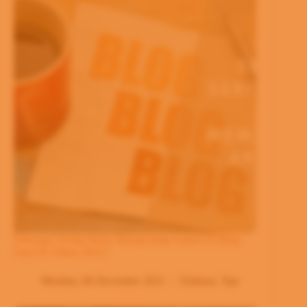
Seberapa Sering Harus Memposting Artikel Di Blog
Saya Di Tahun 2021?
Monday, 06 December 2021
Edukasi
,
Tips