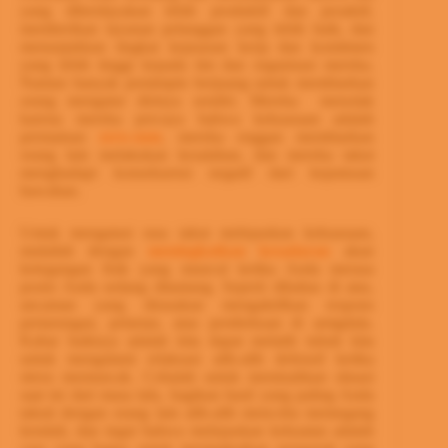
yang diberdayakan lebih produktif dan proaktif,
memberikan layanan pelanggan yang lebih baik, dan
menunjukkan tingkat kepuasan kerja dan komitmen
yang lebih tinggi kepada tim dan organisasi mereka.
Namun banyak pemimpin berjuang untuk membiarkan
orang mengatur dirinya sendiri. Mereka menolak
karena mereka percaya bahwa kekuasaan adalah
permainan
zero-sum
, mereka enggan membiarkan
orang lain melakukan kesalahan, dan mereka takut
menghadapi konsekuensi negatif dari keputusan
bawahan.
Untuk mengatasi rasa takut melepaskan kekuasaan,
mulailah dengan
meningkatkan kesadaran
akan
ketegangan fisik yang muncul ketika Anda merasa
posisi Anda sedang ditantang. Seperti dibahas di atas,
ancaman yang dirasakan mengaktifkan respons
pertarungan, pelarian, atau pembekuan di amigdala.
Kabar baiknya adalah kita dapat melatih tubuh kita
untuk mengalami relaksasi alih-alih defensif ketika
stress memuncak. Cobalah untuk memisahkan situasi
saat ini dari masa lalu, bagikan hasil yang paling Anda
takuti dengan orang lain alih-alih mencoba memegang
kendali, dan ingat bahwa melepaskan kekuatan adalah