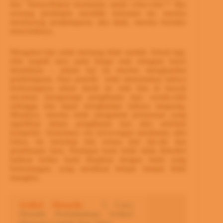
dan “menyediakan keamanan untuk coba-coba”? Jika
seorang pemimpin memiliki kekuatan ini, mereka
mendorong pembelajaran; jika tidak, mereka berisiko
mencekiknya.
Mengakui kita salah memang tidak mudah. Sekali lagi,
efek negatif stres pada fungsi otak sebagian harus
disalahkan – dalam hal ini mereka menghambat
pembelajaran. Para peneliti telah menemukan bahwa
berkurangnya aliran darah ke otak kita di bawah
ancaman mengurangi penglihatan tepi, seolah-olah
sehingga kita dapat menghadapi bahaya langsung.
Misalnya, mereka telah mengamati penurunan yang
signifikan dalam penglihatan tepi atlet sebelum
kompetisi. Sementara visi terowongan membantu atlet
fokus, itu menutup kita semua dari ide-ide dan
pendekatan baru. Pendapat kami lebih tidak fleksibel
bahkan ketika kami disajikan dengan bukti yang
bertentangan, yang membuat belajar hampir tidak
mungkin.
Artikel Menarik:
5 Cara
Menulis Pendahuluan Artikel
(Dengan Contoh Dan Tips)