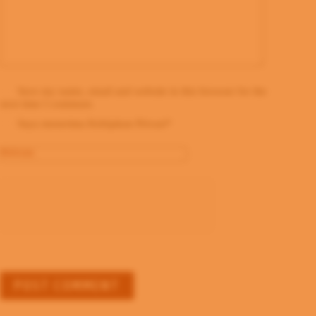
Save my name, email and website in this browser for the
next time I comment.
Saya menerima
Kebijakan Privasi
*
Website
POST COMMENT