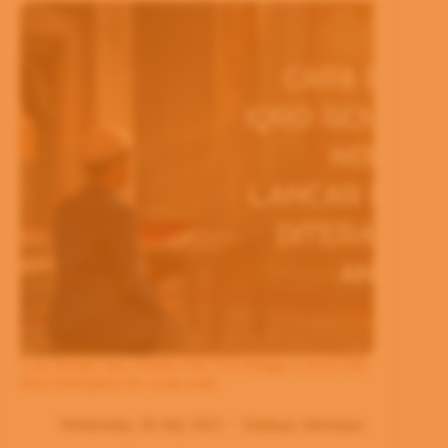
Cara Belajar Iqro Sendiri Dari Nol Hingga Lancar Dan
Bisa Diterapkan Ke Anak-anak
Wednesday, 26 July 2023
Edukasi
,
Informasi