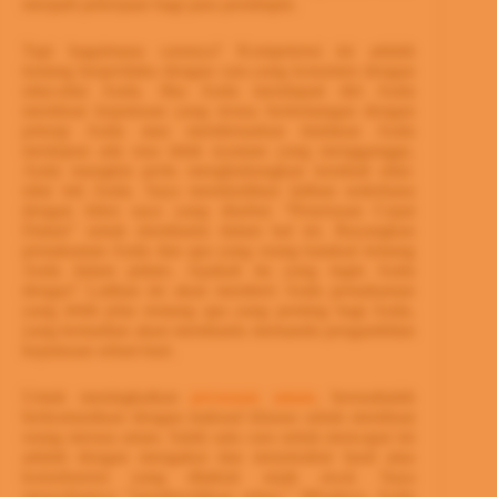
menjadi pekerjaan bagi para pemimpin.
Tapi bagaimana caranya? Kompetensi ini adalah
tentang berperilaku dengan cara yang konsisten dengan
nilai-nilai Anda. Jika Anda mendapati diri Anda
membuat keputusan yang terasa bertentangan dengan
prinsip Anda atau membenarkan tindakan Anda
meskipun ada rasa tidak nyaman yang mengganggu,
Anda mungkin perlu menghubungkan kembali nilai-
nilai inti Anda. Saya memfasilitasi latihan sederhana
dengan klien saya yang disebut “Penerusan Cepat
Dalam” untuk membantu dalam hal ini. Bayangkan
pemakaman Anda dan apa yang orang katakan tentang
Anda dalam pidato. Apakah itu yang ingin Anda
dengar? Latihan ini akan memberi Anda pemahaman
yang lebih jelas tentang apa yang penting bagi Anda,
yang kemudian akan membantu memandu pengambilan
keputusan sehari-hari.
Untuk meningkatkan
perasaan aman
, berusahalah
berkomunikasi dengan maksud khusus untuk membuat
orang merasa aman. Salah satu cara untuk mencapai ini
adalah dengan mengakui dan menetralisir hasil atau
konsekuensi yang ditakuti sejak awal. Saya
menyebutnya “membersihkan udara.” Misalnya, Anda