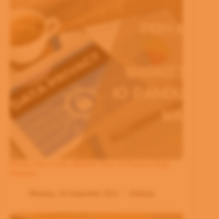
Privasi Data Untuk Marketer Dan 10 Panduan Bagi
Marketer
Monday, 26 September 2022
Edukasi