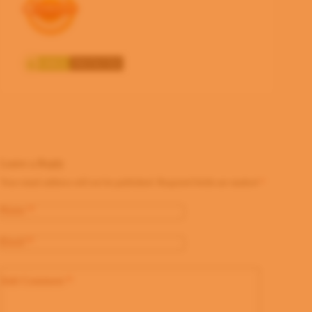
Leave a Reply
Your email address will not be published.
Required fields are marked
*
Name
*
Email
*
Add Comment
*