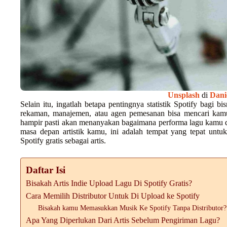
Unsplash
di
Dani
Selain itu, ingatlah betapa pentingnya statistik Spotify bagi b
rekaman, manajemen, atau agen pemesanan bisa mencari kamu
hampir pasti akan menanyakan bagaimana performa lagu kamu di
masa depan artistik kamu, ini adalah tempat yang tepat untu
Spotify gratis sebagai artis.
Daftar Isi
Bisakah Artis Indie Upload Lagu Di Spotify Gratis?
Cara Memilih Distributor Untuk Di Upload ke Spotify
Bisakah kamu Memasukkan Musik Ke Spotify Tanpa Distributor?
Apa Yang Diperlukan Dari Artis Sebelum Pengiriman Lagu?