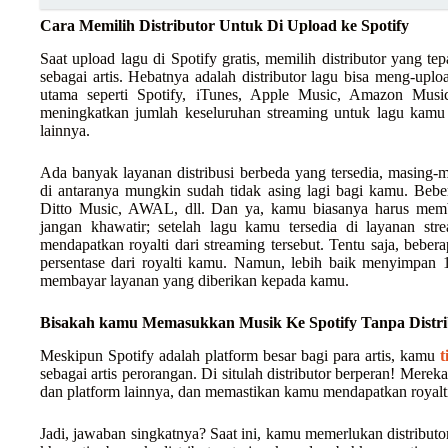
Cara Memilih Distributor Untuk Di Upload ke Spotify
Saat upload lagu di Spotify gratis, memilih distributor yang te
sebagai artis. Hebatnya adalah distributor lagu bisa meng-upl
utama seperti Spotify, iTunes, Apple Music, Amazon Music
meningkatkan jumlah keseluruhan streaming untuk lagu kamu d
lainnya.
Ada banyak layanan distribusi berbeda yang tersedia, masing-
di antaranya mungkin sudah tidak asing lagi bagi kamu. Beb
Ditto Music, AWAL, dll. Dan ya, kamu biasanya harus memba
jangan khawatir; setelah lagu kamu tersedia di layanan st
mendapatkan royalti dari streaming tersebut. Tentu saja, bebe
persentase dari royalti kamu. Namun, lebih baik menyimpan 
membayar layanan yang diberikan kepada kamu.
Bisakah kamu Memasukkan Musik Ke Spotify Tanpa Distri
Meskipun Spotify adalah platform besar bagi para artis, kamu
t
sebagai artis perorangan. Di situlah distributor berperan! Mer
dan platform lainnya, dan memastikan kamu mendapatkan royalt
Jadi, jawaban singkatnya? Saat ini, kamu memerlukan distribu