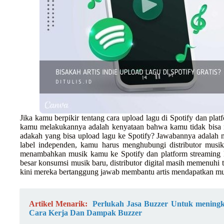
Jika kamu berpikir tentang cara upload lagu di Spotify dan pla
kamu melakukannya adalah kenyataan bahwa kamu tidak bisa m
adakah yang bisa upload lagu ke Spotify? Jawabannya adalah m
label independen, kamu harus menghubungi distributor musik 
menambahkan musik kamu ke Spotify dan platform streaming l
besar konsumsi musik baru, distributor digital masih memenuhi
kini mereka bertanggung jawab membantu artis mendapatkan musi
Artikel Menarik:
Perlukah Jasa Buzzer Untuk meningk
Cara Kerja Dan Dampak Buzzer