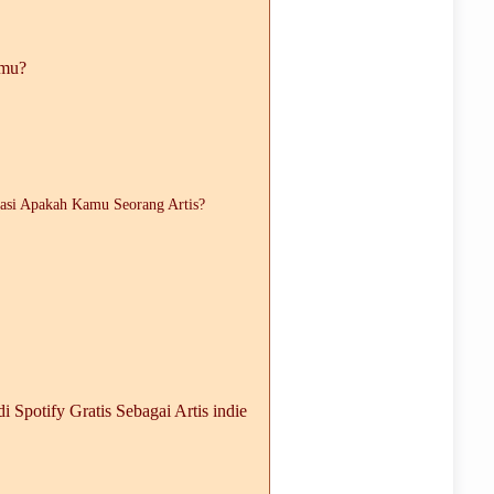
amu?
asi Apakah Kamu Seorang Artis?
Spotify Gratis Sebagai Artis indie