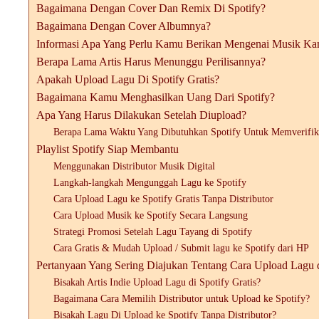
Bagaimana Dengan Cover Dan Remix Di Spotify?
Bagaimana Dengan Cover Albumnya?
Informasi Apa Yang Perlu Kamu Berikan Mengenai Musik K
Berapa Lama Artis Harus Menunggu Perilisannya?
Apakah Upload Lagu Di Spotify Gratis?
Bagaimana Kamu Menghasilkan Uang Dari Spotify?
Apa Yang Harus Dilakukan Setelah Diupload?
Berapa Lama Waktu Yang Dibutuhkan Spotify Untuk Memverifik
Playlist Spotify Siap Membantu
Menggunakan Distributor Musik Digital
Langkah-langkah Mengunggah Lagu ke Spotify
Cara Upload Lagu ke Spotify Gratis Tanpa Distributor
Cara Upload Musik ke Spotify Secara Langsung
Strategi Promosi Setelah Lagu Tayang di Spotify
Cara Gratis & Mudah Upload / Submit lagu ke Spotify dari HP
Pertanyaan Yang Sering Diajukan Tentang Cara Upload Lagu di 
Bisakah Artis Indie Upload Lagu di Spotify Gratis?
Bagaimana Cara Memilih Distributor untuk Upload ke Spotify?
Bisakah Lagu Di Upload ke Spotify Tanpa Distributor?