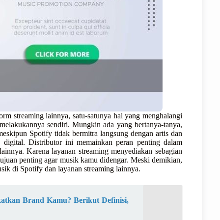
tform streaming lainnya, satu-satunya hal yang menghalangi
elakukannya sendiri. Mungkin ada yang bertanya-tanya,
eskipun Spotify tidak bermitra langsung dengan artis dan
digital. Distributor ini memainkan peran penting dalam
ainnya. Karena layanan streaming menyediakan sebagian
 tujuan penting agar musik kamu didengar. Meski demikian,
k di Spotify dan layanan streaming lainnya.
atkan Brand Kamu? Berikut Definisi,