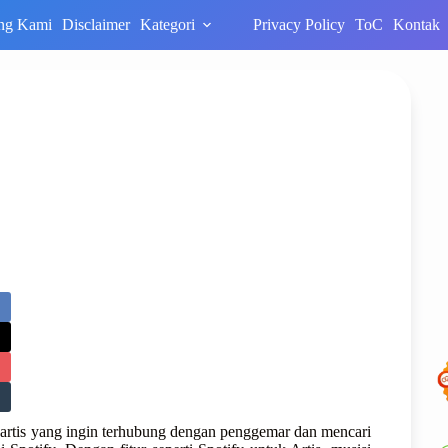
ng Kami
Disclaimer
Kategori
Privacy Policy
ToC
Kontak
 artis yang ingin terhubung dengan penggemar dan mencari