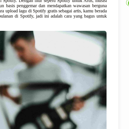
 Spotify. Dengan fitur seperti Spotify untuk Artis, musisi
un basis penggemar dan mendapatkan wawasan berguna
ra upload lagu di Spotify gratis sebagai artis, kamu berada
bulanan di Spotify, jadi ini adalah cara yang bagus untuk