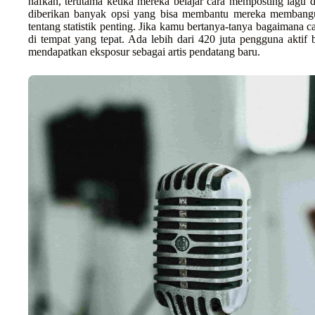
nafkah, terutama ketika mereka belajar cara memposting lagu di
diberikan banyak opsi yang bisa membantu mereka membang
tentang statistik penting. Jika kamu bertanya-tanya bagaimana ca
di tempat yang tepat. Ada lebih dari 420 juta pengguna aktif 
mendapatkan eksposur sebagai artis pendatang baru.