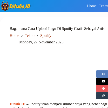
Skip
Home
Tenta
to
content
Bagaimana Cara Upload Lagu Di Spotify Gratis Sebagai Artis
Home
Tekno
Spotify
Monday, 27 November 2023
Ditulis.ID
– Spotify telah menjadi sumber daya yang hebat bagi