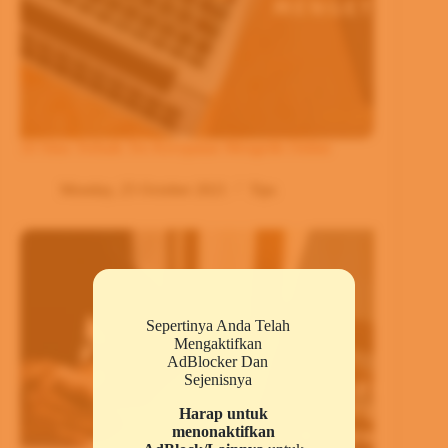
10 Situs Terbaik Tes Kecepatan Mengetik Online
Monday, 25 October 2021
Tips
Sepertinya Anda Telah
Mengaktifkan
AdBlocker Dan
Sejenisnya
Harap untuk
menonaktifkan