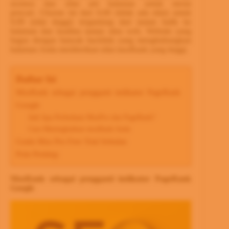
seomoz dan nilai arti halaman untuk mesin
pencari. Ukuran ini dari 0,00 (tidak ada nilai) untuk
9,99 (nilai tinggi) tergantung dari tautan balik ke
halaman dan kualitas tautan situs web. Website yang
bagus dengan banyak backlink yang menghubungkan
halaman Anda memberikan nilai mozRank yang tinggi.
Daftar Isi
MozRank sebagai pengganti indikator PageRank
Google
Jadi Apa Perbedaan MozPro dan PageRank?
Cara Meningkatkan mozRank Anda
Gratis Moz Pro Free Trial Sebulan
Poin Penting:
MozRank sebagai pengganti indikator PageRank
Google