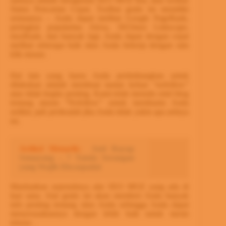
Status Pencarian Cepat. Toolbar gratis ini memiliki
semuanya – Anda dapat melihat Google PageRank,
peringkat popularitas Alexa, SEOmoz Linkscape,
mozRank, dan banyak lagi. Anda dapat dengan cepat
melihat seberapa baik situs Anda bekerja dengan satu
klik mouse.
Hal lain yang harus Anda pertimbangkan untuk
dilakukan adalah membuat tautan keluar “nofollow”
atau tidak begitu penting. Kami telah menulis entri blog
tentang aturan “Nofollow” untuk membantu Anda
sedikit, jadi periksalah jika Anda tidak yakin apa artinya
ini.
Artikel Menarik:
Anti Rayap
Semarang – 7 Tanda Serangan
yang Wajib Diwaspadai
Manfaatkan sepenuhnya alat SEO MOZ yang ada di
luar sana. Alat gratis ini akan memberi Anda banyak
info penting tentang situs Anda sehingga Anda dapat
menyesuaikannya dengan lebih baik untuk mesin
telusur .