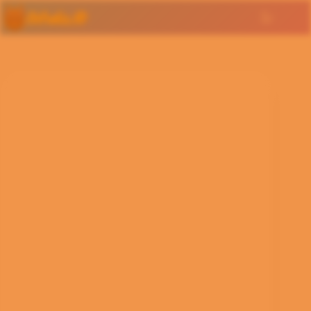
Skip
to
content