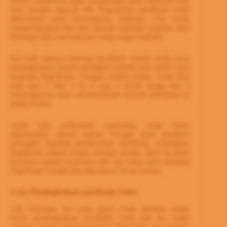
Anda. PageRank lebih bergantung pada backlink dari
situs dengan banyak PR. Popularitas mozRank lebih
didasarkan pada kemampuan halaman web untuk
mengumpulkan link dari banyak halaman populer, atau
beberapa link dari halaman yang sangat populer.
Hal baik lainnya tentang mozRank adalah Anda akan
meningkatkan sistem peringkat mereka jauh lebih cepat
daripada PageRank. Dengan sedikit usaha, Anda bisa
naik dari 2 atau 3 ke 4 atau 5 (lebih tinggi dari 5
kemungkinan akan membutuhkan banyak pekerjaan di
pihak Anda).
Salah satu perbedaan terpenting yang harus
diperhatikan adalah bahwa Google tidak memberi
peringkat halaman berdasarkan mozRank, sedangkan
PageRank adalah sistem mereka sendiri. Skor ini pada
dasarnya adalah perkiraan dari apa yang akan menjadi
PageRank Google jika diperbarui secara teratur.
Cara Meningkatkan mozRank Anda
Ada beberapa hal yang dapat Anda lakukan untuk
mulai meningkatkan mozRank Anda hari ini. Salah
satunya adalah menginstal SEO MOZ Bar, atau toolbar