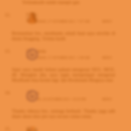
Terimakasih sudah mampir gan
Edi
WEDNESDAY, 27 OCTOBER 2021 / 7:07 AM
REPLY
Bermanfaat bro, membantu sekali buat saya newbie di
dunia blogging. Terima kasih
Crewnesia
WEDNESDAY, 27 OCTOBER 2021 / 1:00 AM
REPLY
Jujur saya masih belum paham mengenai SEO, MOZ,
dll. Mungkin jika saya ingin mempelajari mengenai
MozRank bisa kesini lagi. Ijin Bookmark Blognya mas
Aditya
TUESDAY, 26 OCTOBER 2021 / 10:43 PM
REPLY
Thanks triknya bro, semoga berhasil. Thanks juga udh
share akun moz pro nya secara cuma-cuma.
Febi