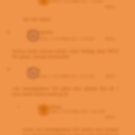
WEDNESDAY, 27 OCTOBER 2021 / 1:50 PM
REPLY
oke kak sama2
Feri Nugroho
WEDNESDAY, 27 OCTOBER 2021 / 10:58 AM
REPLY
Terima kasih banyak admin, telah berbagi akun MOZ
Pro gratis, semoga bermanfaat
Nur.M
WEDNESDAY, 27 OCTOBER 2021 / 10:42 AM
REPLY
cara meningkatkan DA pakai moz apakah bisa kk ?
saya masih belum mudeng ini
Mr. Nothing
WEDNESDAY, 27 OCTOBER 2021 / 10:45 AM
REPLY
untuk cara meningkatkan DA setahu saya sering2
nya menanam backlink di situs2 yang mempunyai