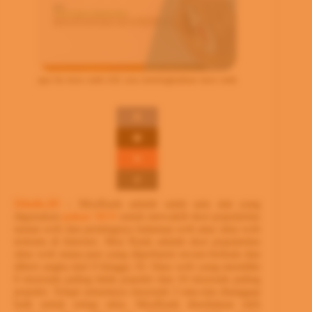
apa itu moz rank trik cara meningkatkan moz rank
Ditulis.ID
– MozRank adalah salah satu alat yang
digunakan
pakar SEO
untuk mewakili skor popularitas
tautan web dan pentingnya halaman web atau situs web
tertentu di Internet. Moz Rank adalah skor popularitas
situs web mana pun yang diperbarui secara berkala dan
diberi angka dari 0 hingga 10. Situs web yang memiliki
0 mozrank paling tidak populer dan 10 mozrank paling
populer. Tetapi umumnya mozrank 3 rata-rata dianggap
baik untuk setiap situs. MozRank disediakan oleh