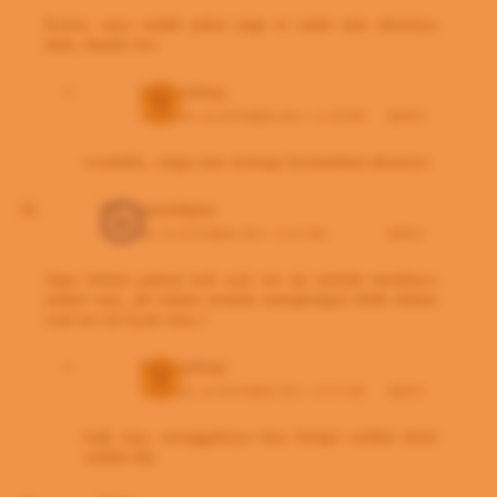
Keren, saya sudah pakai juga ni salah satu akunnya
dulu, thanks bro
Mr. Nothing
TUESDAY, 26 OCTOBER 2021 / 12:38 PM
REPLY
woalahh,, siapp mas semoga bermanfaat akunnya
Relasiparadigma
TUESDAY, 26 OCTOBER 2021 / 12:02 PM
REPLY
Jujur belum paham kali soal seo tpi setelah membaca
artikel mas, jdi makin tertarik mempelajari lebih dalam
soal seo ini kyak mna.?
Mr. Nothing
TUESDAY, 26 OCTOBER 2021 / 12:37 PM
REPLY
baik mas, seenggaknya bisa belajar sedikit demi
sedikit dlu