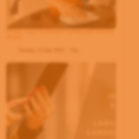
bTaskee: Solusi On-Demand Cleaning untuk Keluarga
Modern
Tuesday, 23 June 2026
Tips