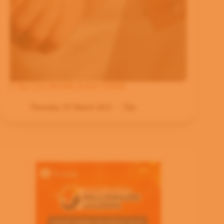
5 Tips Cara Memilih Parfum Terbaik
Thursday, 03 March 2022
Tips