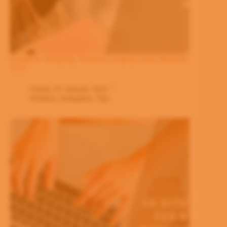
Instagram Shopping: Panduan Lengkap untuk Marketer
2022
Friday, 07 January 2022
Edukasi
,
Instagram
,
Tips