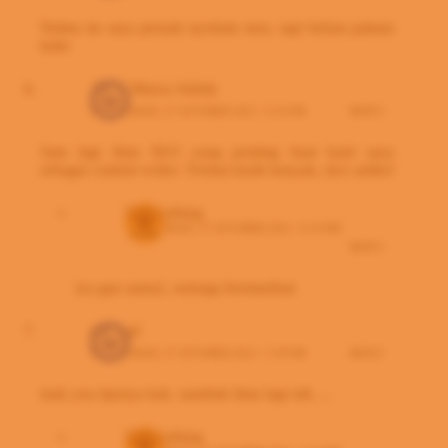
Waktu itu saya pernah nyobain moz, tapi belum paham
hehe
Andri Marza Akhda
WEDNESDAY, 27 OCTOBER 2021 / 5:53 PM
REPLY
Satu lagi ilmu SEO yang penting buat karir saya
sebagai content writer. Terima kasih banyak, nice artikel
Mr. Nothing
WEDNESDAY, 27 OCTOBER 2021 / 6:10 PM
REPLY
iya gan sama2, semoga bermanfaat
dyaread
WEDNESDAY, 27 OCTOBER 2021 / 1:39 PM
REPLY
tnak you tipsnya kak. nambah ilmu lagi nih….
Mr. Nothing