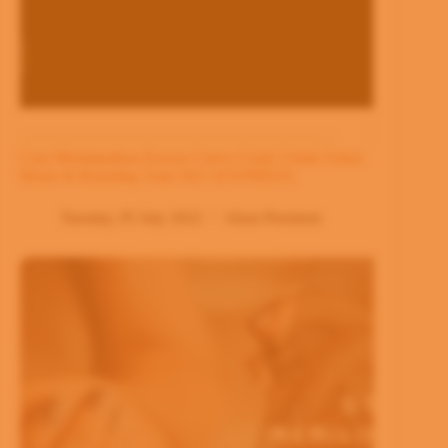
Cara Mendapatkan Kursus Canva Gratis Untuk Solusi
Bisnis & Branding Total 2021 [EXPIRED]
Tuesday, 05 July 2022
Akun Premium