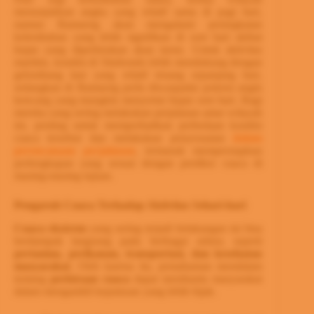
menunjukkan angka yang relatif sama di pagi hari,
namun Bantaeng akan mengalami peningkatan
kelembaban yang lebih signifikan di sore hari akibat
hujan yang diperkirakan akan turun. Untuk aktivitas
maritim, kondisi di Situbondo lebih mendukung dengan
gelombang laut yang relatif tenang sepanjang hari,
sedangkan di Bantaeng perlu diwaspadai potensi angin
kencang yang mungkin menyertai hujan sore hari. Bagi
mereka yang sering melakukan perjalanan antar wilayah
ini, penting untuk memperhatikan perbedaan kondisi
cuaca tersebut dan melakukan penyesuaian
dalam
perencanaan perjalanan
, termasuk mempersiapkan
perlengkapan yang sesuai dengan prediksi cuaca di
masing-masing tujuan.
Pengaruh Cuaca Terhadap Aktivitas Sehari-hari
Cuaca ekstrem
yang sering terjadi belakangan ini bisa
berdampak langsung pada berbagai sektor, seperti
pertanian, perikanan, transportasi, dan kesehatan
masyarakat
. Oleh karena itu, pemahaman mendalam
tentang
perkiraan cuaca
dapat membantu masyarakat
dalam mengambil keputusan yang lebih bijak.