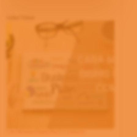
Artikel Terkait
Cara Membuat Bisnis Plan E-Commerce