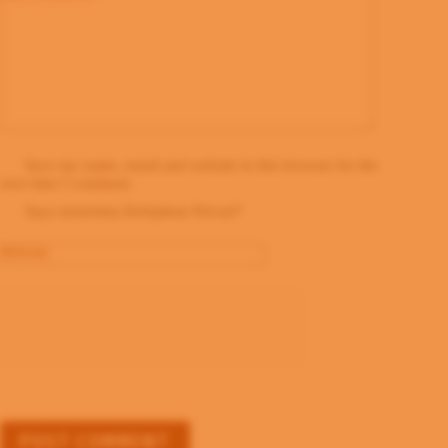
Save my name, email and website in this browser for the
next time I comment.
Saya menerima
Kebijakan Privasi
*
Website
POST COMMENT