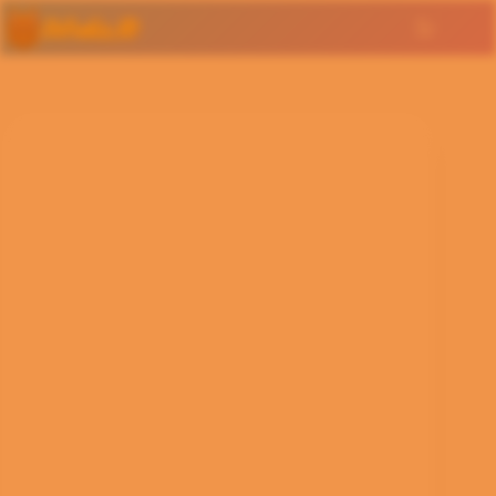
Skip
to
content