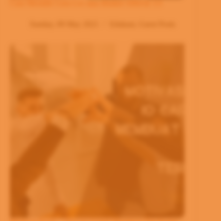
Cara Memilih Guru Les atau Bimbel SIMAK UI
Sunday, 09 May 2021
Edukasi
,
Guest Posts