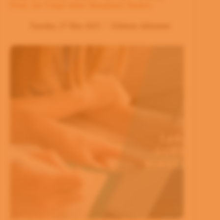
Peran, dan Fungsi dalam Manajemen Modern
Tuesday, 27 May 2025
Edukasi
,
Informasi