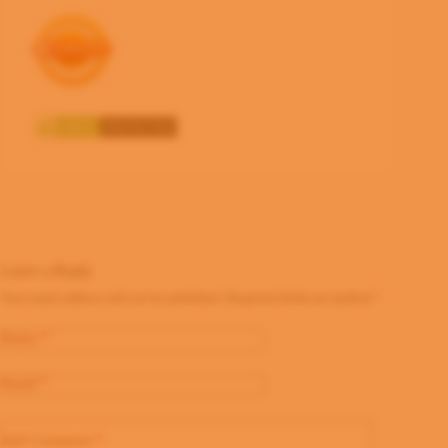
Leave a Reply
Your email address will not be published.
Required fields are marked
*
Name
*
Email
*
Add Comment
*