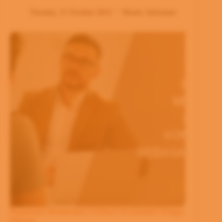
Tuesday, 11 October 2022
Bisnis
,
Informasi
Bagaimana Memberikan Feedback Konstruktif Sebagai
Manajer