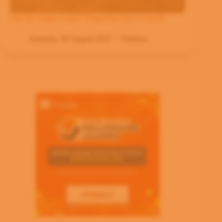
Apa Itu Negara Gagal? Pengertian Dan 5 Contoh
Saturday, 06 August 2022
Edukasi