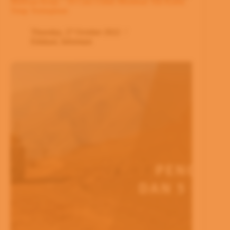
Motivasi Kerja – 10 Cara Untuk Membuat Tim Kamu
Tetap Terinspirasi
Thursday, 27 October 2022
Edukasi
,
Informasi