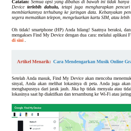
Catatan:
Semua opsi yang dibahas di bawah ini tidak hanya
Device
terlebih dahulu,
tetapi juga mengharapkan pencuri
membiarkannya terhubung ke jaringan data. Kebanyakan pen
segera mematikan telepon, mengeluarkan kartu SIM, atau lebih 
Oh tidak! smartphone (HP) Anda hilang! Saatnya beraksi, d
mengakses Find My Device dengan dua cara: melalui aplikasi F
di sini
.
Artikel Menarik:
Cara Mendengarkan Musik Online Gr
Setelah Anda masuk, Find My Device akan mencoba menemukan
sinyal, Anda akan melihat lokasinya di peta. Anda juga aka
menghapusnya dari jarak jauh. Jika hp tidak menyala atau ti
lokasinya saat hp diaktifkan dan tersambung ke Wi-Fi atau jaring