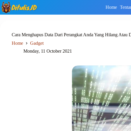
Skip
Home
Tenta
to
content
Cara Menghapus Data Dari Perangkat Anda Yang Hilang Atau D
Home
Gadget
Monday, 11 October 2021