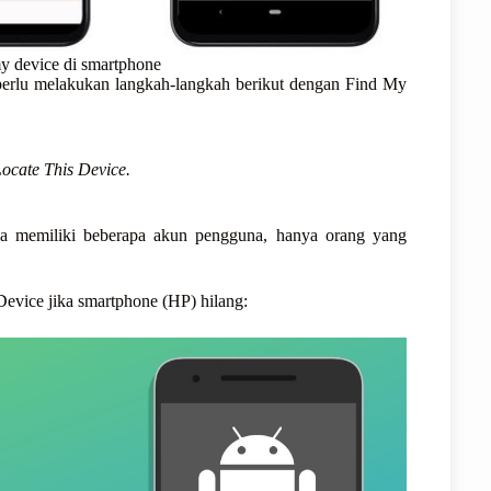
my device di smartphone
 perlu melakukan langkah-langkah berikut dengan Find My
ocate This Device.
Anda memiliki beberapa akun pengguna, hanya orang yang
evice jika smartphone (HP) hilang: