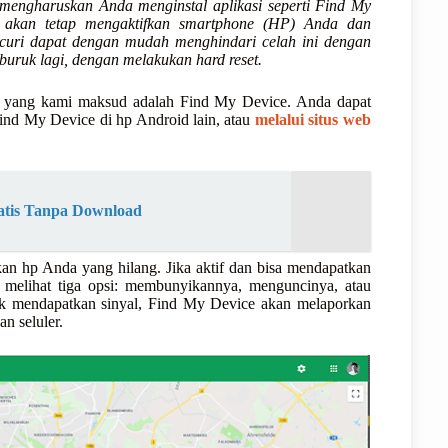
 mengharuskan Anda menginstal aplikasi seperti Find My
 akan tetap mengaktifkan smartphone (HP) Anda dan
curi dapat dengan mudah menghindari celah ini dengan
buruk lagi, dengan melakukan hard reset.
an yang kami maksud adalah Find My Device. Anda dapat
ind My Device di hp Android lain, atau
melalui situs web
atis Tanpa Download
 hp Anda yang hilang. Jika aktif dan bisa mendapatkan
n melihat tiga opsi: membunyikannya, menguncinya, atau
dak mendapatkan sinyal, Find My Device akan melaporkan
an seluler.