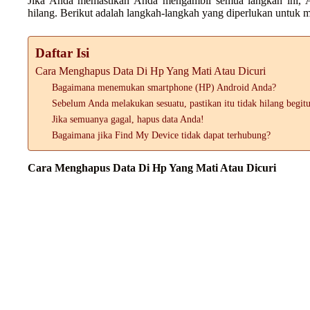
Jika Anda memastikan Anda mengambil semua langkah ini, A
hilang. Berikut adalah langkah-langkah yang diperlukan untuk m
Daftar Isi
Cara Menghapus Data Di Hp Yang Mati Atau Dicuri
Bagaimana menemukan smartphone (HP) Android Anda?
Sebelum Anda melakukan sesuatu, pastikan itu tidak hilang begitu
Jika semuanya gagal, hapus data Anda!
Bagaimana jika Find My Device tidak dapat terhubung?
Cara Menghapus Data Di Hp Yang Mati Atau Dicuri