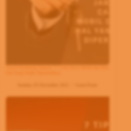
Travel Semarang Jakarta: 7+ Cara Sewa Mobil dan Hal-
Hal Yang Wajib Diperhatikan
Sunday, 05 December 2021
Guest Posts