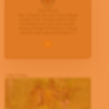
Zahra Renata
Halo, Kenalan yuk sama Zahra sebagai
penulis di sini. Semoga tulisan Zahra
bermanfaat yah! Saya suka menulis
tentang berbagai hal termasuk tentang
cinta dan relasi. gitu aja Makasih (^^)
Artikel Terkait