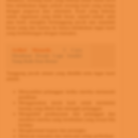
bisa melakukan tugas pokok seorang kasir yang serupa
dengan pegawai atau sekretaris. Kasir yang bekerja
untuk organisasi yang lebih besar, seperti rumah sakit
atau hotel, mungkin bertanggung jawab atas sejumlah
besar uang dan karena itu hanya melakukan tugas kasir
yang berhubungan dengan transaksi.
Artikel Menarik:
5 Cara
Membuat Desain Logo Sendiri
Yang Baik Dan Benar
Tanggung jawab umum yang dimiliki serta tugas kasir
adalah:
Menyambut pelanggan ketika mereka memasuki
pendirian
Menggunakan mesin kasir untuk memindai
barang yang dibeli dan menagih pelanggan
Mengambil pembayaran dari pelanggan dan
memberi mereka uang kembalian yang sesuai bila
berlaku
Menghormati kupon dan perangko
Melacak transaksi dan mencatat setiap perbedaan