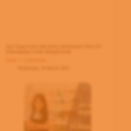
Apa Tugas Kasir (Job Desk) Sebenarnya? Serta 10+
Keterampilan Untuk Menjadi Kasir
Home
Guest Posts
Wednesday, 30 March 2022