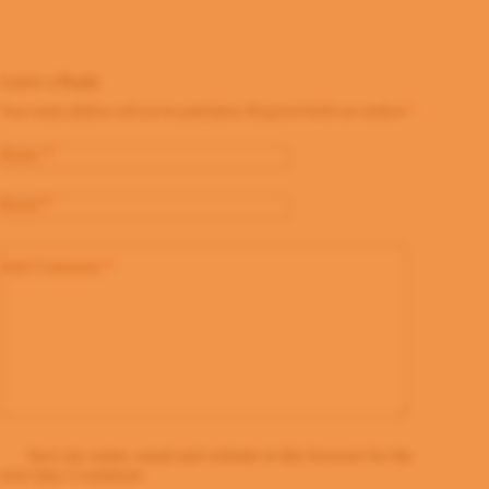
Leave a Reply
Your email address will not be published.
Required fields are marked
*
Name
*
Email
*
Add Comment
*
Save my name, email and website in this browser for the
next time I comment.