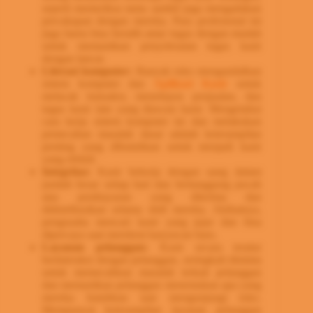
seperti memeriksa tamu sambil juga mengadakan
percakapan dengan mereka. Para profesional ini
juga harus bisa beralih antar tugas dengan mudah
untuk memastikan penyelesaian tugas kasir
dengan lancar.
Literasi komputer:
Banyak toko mengandalkan
sistem komputer dan
Aplikasi Kasir
untuk
melacak transaksi, menelepon penjualan, dan
tugas kasir lain yang diawasi kasir. Mengetahui
cara kerja sistem komputer ini dan melakukan
pemecahan masalah dasar adalah keterampilan
penting yang dibutuhkan untuk menjadi kasir
yang efektif.
Integritas:
Kasir bekerja dengan uang dalam
jumlah besar setiap hari dan bertanggung jawab
atas pembayaran yang diterima dan
didistribusikan selama shift mereka. Akibatnya,
pengusaha mencari kasir yang jujur ​​dan bisa
dipercaya saat merekrut karyawan baru.
Layanan pelanggan:
Kasir secara teratur
berinteraksi dengan pelanggan, seringkali diminta
untuk memecahkan masalah terkait pelanggan
dan memastikan pelanggan menemukan apa yang
mereka butuhkan saat mengunjungi toko.
Mempunyai keterampilan layanan pelanggan