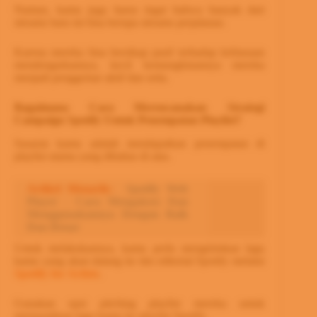
Namun, kamu juga harus ingat bahwa banyak dari
streams baru ini bisa berupa streams perjalanan.
Karena mereka bisa bersikap pasif terhadap kebiasaan
mendengarkannya, kecil kemungkinannya mereka
menjadi penggemar aktif dan setia.
Bagaimana Cara Merencanakan Strategi
Campaign Spotify Untuk Penempatan Playlist?
Sasaran kamu adalah mendapatkan penempatan di
playlist utama yang dibahas di atas.
Artikel Menarik:
Spotify Web
Player - Cara Mengakses Dan
Menggunakannya Dengan Baik
Dan Benar
Untuk melakukannya, kamu perlu mengirimkan lagu
kamu yang akan datang ke tim editorial Spotify melalui
Spotify for Artists
.
Gunakan opsi pitching playlist mereka untuk
memasukkan lagu kamu ke playlist Spotify.