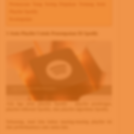
Pertanyaan Yang Sering Diajukan Tentang Jenis
Playlist Spotify
Kesimpulan
3 Jenis Playlist Untuk Penempatan Di Spotify
Ada tiga jenis playlist Spotify – playlist pendengar,
playlist editorial Spotify, dan playlist algoritma Spotify.
Sekarang, mari kita bahas masing-masing playlist ini
dan perbedaannya satu sama lain.