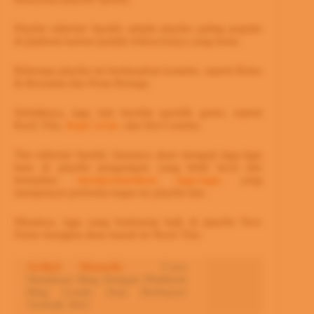
Playlist editorial Spotify adalah playlist paling populer
di platform karena jumlah followersnya yang besar.
Beberapa playlist ini berdasarkan konteks, seperti Relax
& Bersantai dan Pesta Remaja.
Sebaliknya, lagu lain bersifat spesifik genre, seperti
Rock This,
RapCaviar
, dan Hot Country.
Tim editorial Spotify biasanya akan menguji lagu-lagu
baru di playlist pengumpan yang lebih kecil dan
kemudian
mempromosikan lagu-lagu
yang
mempunyai performa bagus ke playlist lain.
Misalnya, lagu yang berkinerja baik di playlist New
Noise mungkin akan masuk ke Rock This.
Artikel Menarik:
Cara
Membuat Blog Dengan Platform
Blog Gratis Dan Berbayar
Terbaik 2022