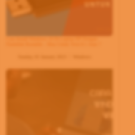
Cara Install Windows 10 Di Laptop HP Dengan
Flashdisk Bootable – Bisa Untuk Versi 8.1 Atau 7
Sunday, 01 January 2023
Windows