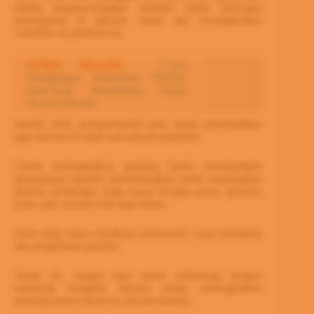
adalah langkah-langkah strategis untuk mencapai
penempatan di playlist utama dan meningkatkan
visibilitas di platform ini.
Artikel Menarik:
Cara
Menghapus Komentar TikTok
Dan/Atau Memblokir Akun
Secara Massal
Spotify telah mempermudah artis untuk menampilkan
lagu mereka di salah satu playlist platform.
Untuk meningkatkan peluang kamu mendapatkan
penempatan Spotify, pertimbangkan untuk menjangkau
playlist pendengar yang sesuai dengan genre, getaran,
tema, atau suasana hati lagu kamu.
kamu juga harus membuat penawaran yang bermakna
dan pengiriman playlist.
Selain itu, jangan lupa untuk terhubung dengan
sebanyak mungkin kurator untuk meningkatkan
peluang kamu masuk ke playlist Spotify.