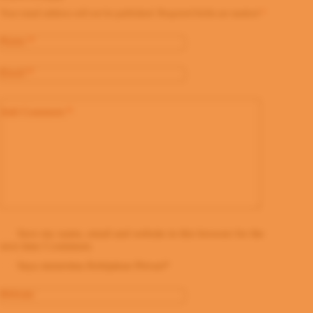
Your email address will not be published.
Required fields are marked
*
Name
*
Email
*
Add Comment
*
Save my name, email and website in this browser for the
next time I comment.
Saya menerima
Kebijakan Privasi
*
Website