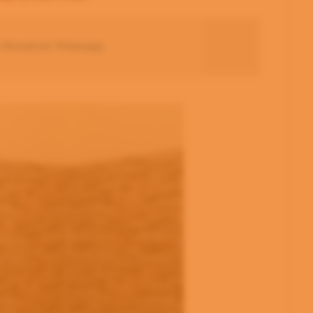
 Broadcast Whatsapp