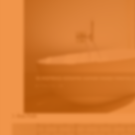
1. Bata Putih