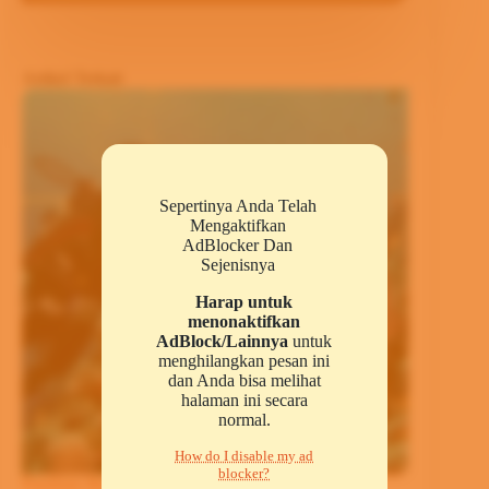
Artikel Terkait
Sepertinya Anda Telah
Mengaktifkan
AdBlocker Dan
Sejenisnya
Harap untuk
menonaktifkan
AdBlock/Lainnya
untuk
menghilangkan pesan ini
dan Anda bisa melihat
halaman ini secara
normal.
How do I disable my ad
blocker?
Panduan Berwisata ke Raja Ampat